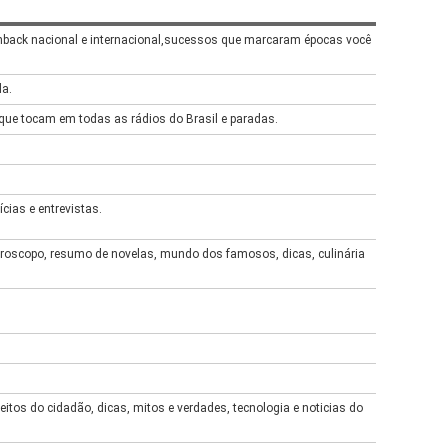
hback nacional e internacional,sucessos que marcaram épocas você
a.
que tocam em todas as rádios do Brasil e paradas.
cias e entrevistas.
roscopo, resumo de novelas, mundo dos famosos, dicas, culinária
eitos do cidadão, dicas, mitos e verdades, tecnologia e noticias do