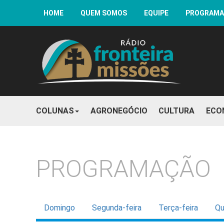
HOME
QUEM SOMOS
EQUIPE
PROGRAM
COLUNAS
AGRONEGÓCIO
CULTURA
ECO
PROGRAMAÇÃO
Domingo
Segunda-feira
Terça-feira
Qu