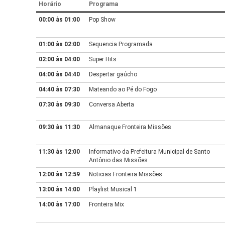
Horário
Programa
00:00 às 01:00
Pop Show
01:00 às 02:00
Sequencia Programada
02:00 às 04:00
Super Hits
04:00 às 04:40
Despertar gaúcho
04:40 às 07:30
Mateando ao Pé do Fogo
07:30 às 09:30
Conversa Aberta
09:30 às 11:30
Almanaque Fronteira Missões
11:30 às 12:00
Informativo da Prefeitura Municipal de Santo
Antônio das Missões
12:00 às 12:59
Noticias Fronteira Missões
13:00 às 14:00
Playlist Musical 1
14:00 às 17:00
Fronteira Mix