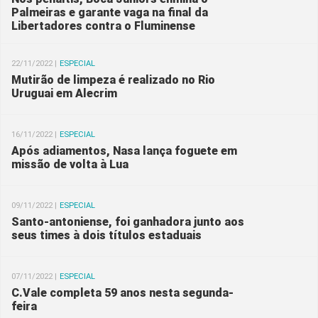
Palmeiras e garante vaga na final da
Libertadores contra o Fluminense
22/11/2022 |
ESPECIAL
Mutirão de limpeza é realizado no Rio
Uruguai em Alecrim
16/11/2022 |
ESPECIAL
Após adiamentos, Nasa lança foguete em
missão de volta à Lua
09/11/2022 |
ESPECIAL
Santo-antoniense, foi ganhadora junto aos
seus times à dois títulos estaduais
07/11/2022 |
ESPECIAL
C.Vale completa 59 anos nesta segunda-
feira