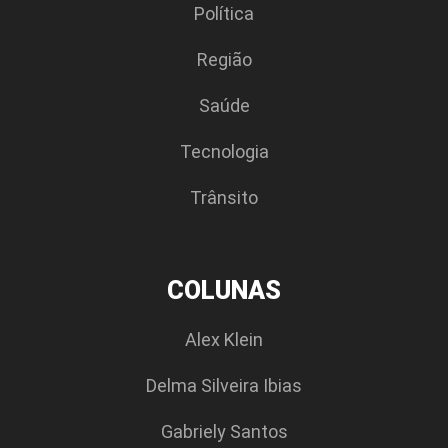
Polí­tica
Região
Saúde
Tecnologia
Trânsito
COLUNAS
Alex Klein
Delma Silveira Ibias
Gabriely Santos