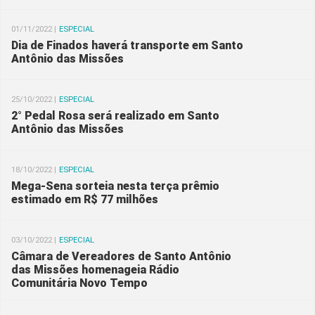
01/11/2022 |
ESPECIAL
Dia de Finados haverá transporte em Santo
Antônio das Missões
25/10/2022 |
ESPECIAL
2° Pedal Rosa será realizado em Santo
Antônio das Missões
18/10/2022 |
ESPECIAL
Mega-Sena sorteia nesta terça prêmio
estimado em R$ 77 milhões
03/10/2022 |
ESPECIAL
Câmara de Vereadores de Santo Antônio
das Missões homenageia Rádio
Comunitária Novo Tempo